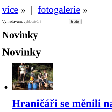
více
» |
fotogalerie
»
Vyhledávání:
Novinky
Novinky
Hraničáři se měnili n