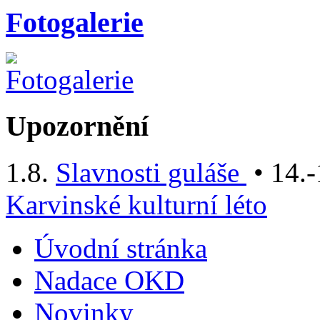
Fotogalerie
Upozornění
1.8.
Slavnosti guláše
• 14.-
Karvinské kulturní léto
Úvodní stránka
Nadace OKD
Novinky