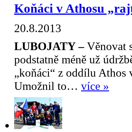
Koňáci v Athosu „raj
20.8.2013
LUBOJATY –
Věnovat s
podstatně méně už údržb
„koňáci“ z oddílu Athos 
Umožnil to…
více »