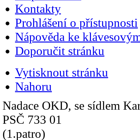
Kontakty
Prohlášení o přístupnosti
Nápověda ke klávesovým
Doporučit stránku
Vytisknout stránku
Nahoru
Nadace OKD, se sídlem Ka
PSČ 733 01
(1.patro)