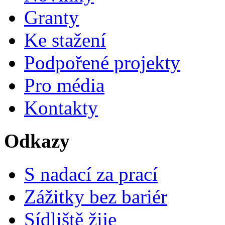
Granty
Ke stažení
Podpořené projekty
Pro média
Kontakty
Odkazy
S nadací za prací
Zážitky bez bariér
Sídliště žije