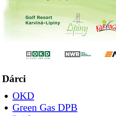
Dárci
OKD
Green Gas DPB