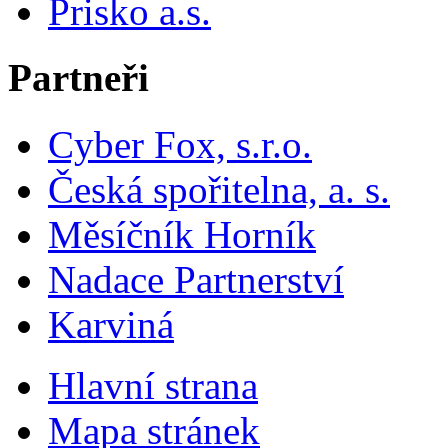
Prisko a.s.
Partneři
Cyber Fox, s.r.o.
Česká spořitelna, a. s.
Měsíčník Horník
Nadace Partnerství
Karviná
Hlavní strana
Mapa stránek