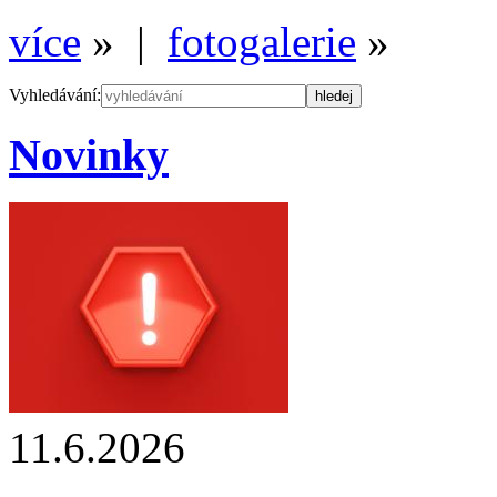
více
» |
fotogalerie
»
Vyhledávání:
Novinky
11.6.2026