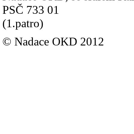
PSČ 733 01
(1.patro)
© Nadace OKD 2012