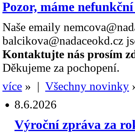
Pozor, máme nefunkční
Naše emaily nemcova@nada
balcikova@nadaceokd.cz j
Kontaktujte nás prosím z
Děkujeme za pochopení.
více
» |
Všechny novinky
8.6.2026
Výroční zpráva za ro