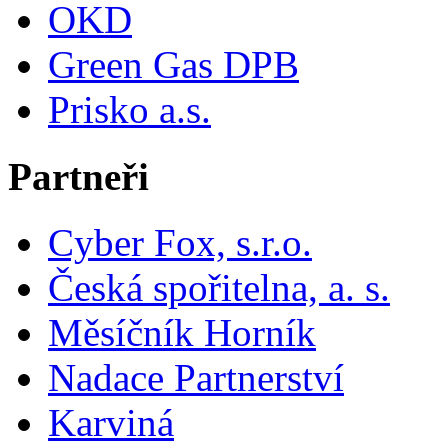
OKD
Green Gas DPB
Prisko a.s.
Partneři
Cyber Fox, s.r.o.
Česká spořitelna, a. s.
Měsíčník Horník
Nadace Partnerství
Karviná