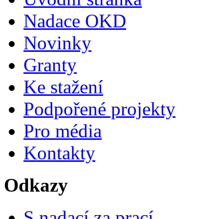
Nadace OKD
Novinky
Granty
Ke stažení
Podpořené projekty
Pro média
Kontakty
Odkazy
S nadací za prací