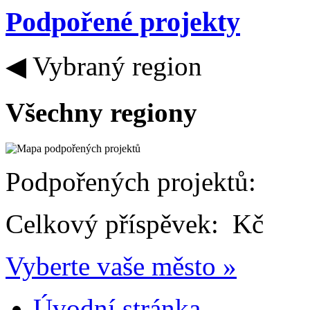
Podpořené projekty
◀
Vybraný region
Všechny regiony
Podpořených projektů:
Celkový příspěvek:
Kč
Vyberte vaše město
»
Úvodní stránka