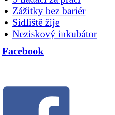
Zážitky bez bariér
Sídliště žije
Neziskový inkubátor
Facebook