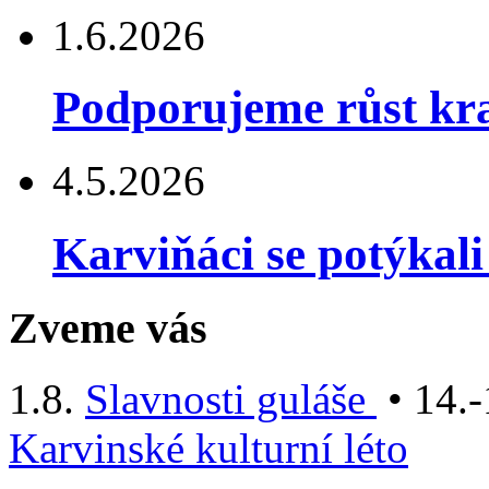
1.6.2026
Podporujeme růst kra
4.5.2026
Karviňáci se potýkal
Zveme vás
1.8.
Slavnosti guláše
• 14.-
Karvinské kulturní léto