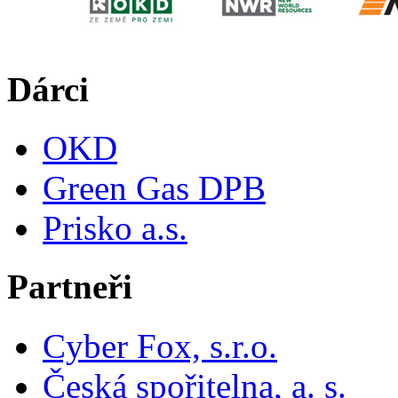
Dárci
OKD
Green Gas DPB
Prisko a.s.
Partneři
Cyber Fox, s.r.o.
Česká spořitelna, a. s.