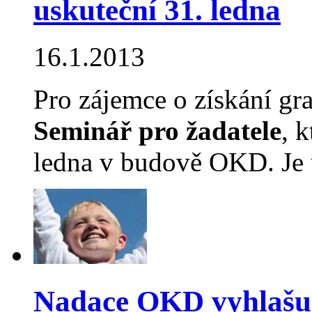
uskuteční 31. ledna
16.1.2013
Pro zájemce o získání gra
Seminář pro žadatele
, 
ledna v budově OKD. Je 
Nadace OKD vyhlašuj