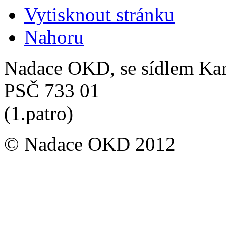
Vytisknout stránku
Nahoru
Nadace OKD, se sídlem Ka
PSČ 733 01
(1.patro)
© Nadace OKD 2012