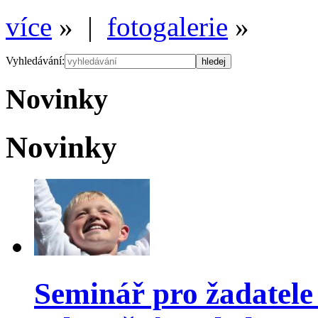
více
» |
fotogalerie
»
Vyhledávání:
Novinky
Novinky
Seminář pro žadatele 