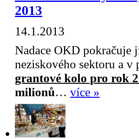
2013
14.1.2013
Nadace OKD pokračuje j
neziskového sektoru a v 
grantové kolo pro rok 
milionů
…
více »