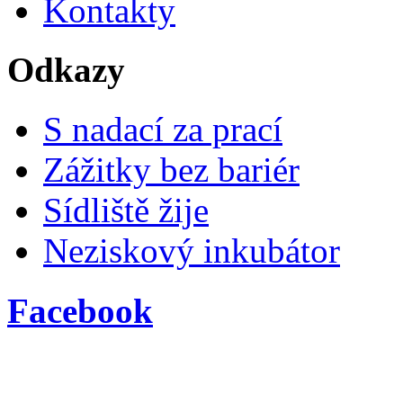
Kontakty
Odkazy
S nadací za prací
Zážitky bez bariér
Sídliště žije
Neziskový inkubátor
Facebook