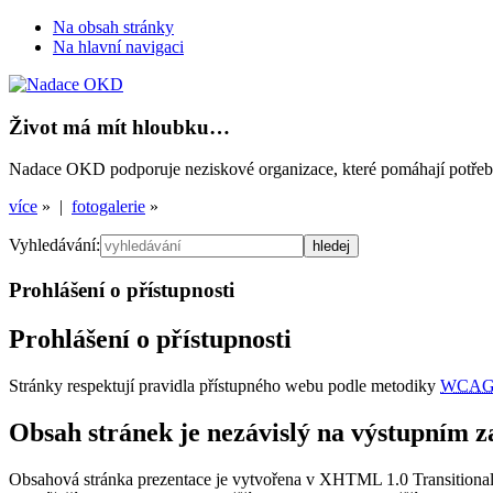
Na obsah stránky
Na hlavní navigaci
Život má mít hloubku…
Nadace OKD podporuje neziskové organizace, které pomáhají potřebným
více
» |
fotogalerie
»
Vyhledávání:
Prohlášení o přístupnosti
Prohlášení o přístupnosti
Stránky respektují pravidla přístupného webu podle metodiky
WCA
Obsah stránek je nezávislý na výstupním z
Obsahová stránka prezentace je vytvořena v XHTML 1.0 Transitional, 