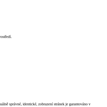
ostředí.
álně správné, identické, zobrazení stránek je garantováno v