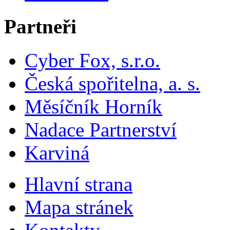
Partneři
Cyber Fox, s.r.o.
Česká spořitelna, a. s.
Měsíčník Horník
Nadace Partnerství
Karviná
Hlavní strana
Mapa stránek