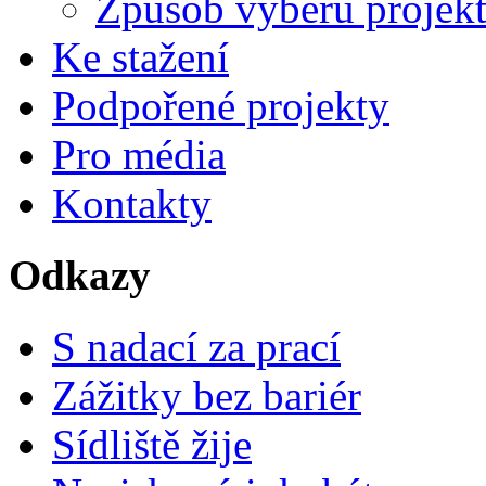
Způsob výběru projek
Ke stažení
Podpořené projekty
Pro média
Kontakty
Odkazy
S nadací za prací
Zážitky bez bariér
Sídliště žije