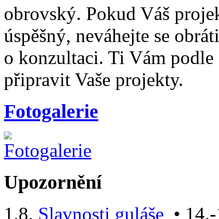
obrovský. Pokud Váš projek
úspěšný, neváhejte se obrát
o konzultaci. Ti Vám podle 
připravit Vaše projekty.
Fotogalerie
Upozornění
1.8.
Slavnosti guláše
• 14.-