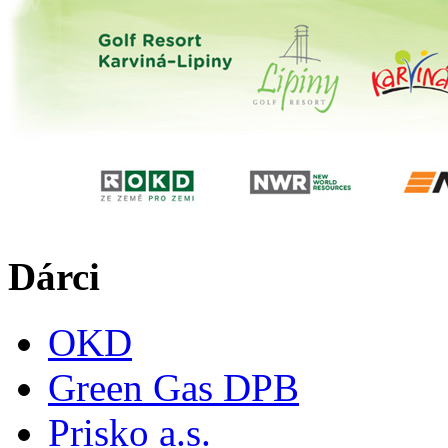
Dárci
OKD
Green Gas DPB
Prisko a.s.