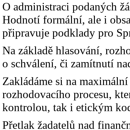
O administraci podaných žád
Hodnotí formální, ale i obs
připravuje podklady pro S
Na základě hlasování, roz
o schválení, či zamítnutí na
Zakládáme si na maximální 
rozhodovacího procesu, kte
kontrolou, tak i etickým k
Přetlak žadatelů nad finan