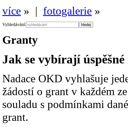
více
» |
fotogalerie
»
Vyhledávání:
Granty
Jak se vybírají úspěšné
Nadace OKD vyhlašuje jede
žádostí o grant v každém z
souladu s podmínkami dané 
grant.