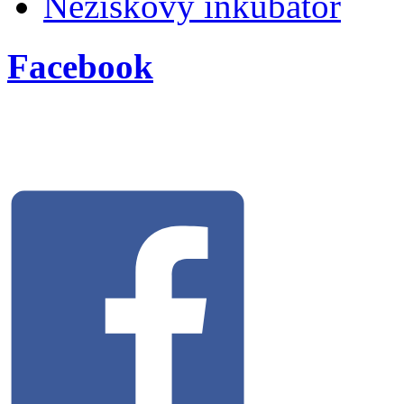
Neziskový inkubátor
Facebook