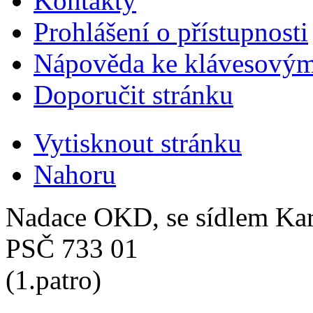
Kontakty
Prohlášení o přístupnosti
Nápověda ke klávesovým
Doporučit stránku
Vytisknout stránku
Nahoru
Nadace OKD, se sídlem Ka
PSČ 733 01
(1.patro)