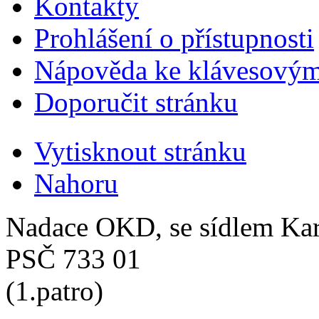
Kontakty
Prohlášení o přístupnosti
Nápověda ke klávesovým
Doporučit stránku
Vytisknout stránku
Nahoru
Nadace OKD, se sídlem Ka
PSČ 733 01
(1.patro)