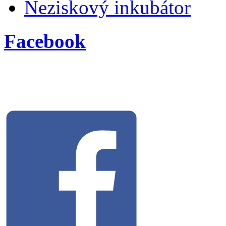
Neziskový inkubátor
Facebook