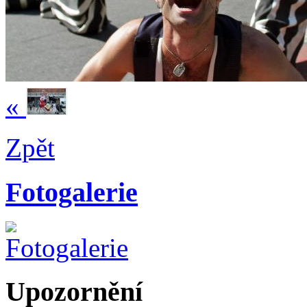
«
Zpět
Fotogalerie
Upozornění