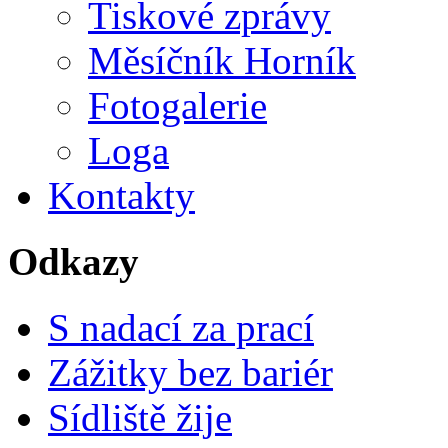
Tiskové zprávy
Měsíčník Horník
Fotogalerie
Loga
Kontakty
Odkazy
S nadací za prací
Zážitky bez bariér
Sídliště žije