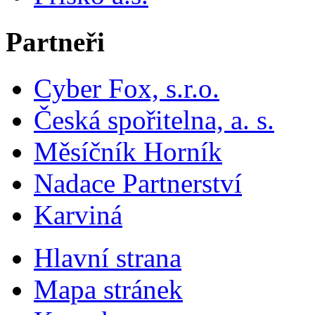
Partneři
Cyber Fox, s.r.o.
Česká spořitelna, a. s.
Měsíčník Horník
Nadace Partnerství
Karviná
Hlavní strana
Mapa stránek