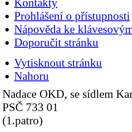
Kontakty
Prohlášení o přístupnosti
Nápověda ke klávesovým
Doporučit stránku
Vytisknout stránku
Nahoru
Nadace OKD, se sídlem Ka
PSČ 733 01
(1.patro)