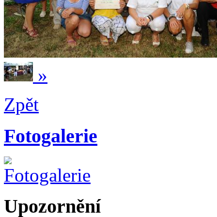
»
Zpět
Fotogalerie
Upozornění