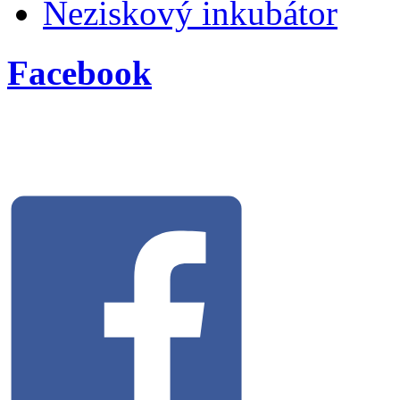
Neziskový inkubátor
Facebook