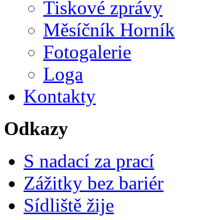
Tiskové zprávy
Měsíčník Horník
Fotogalerie
Loga
Kontakty
Odkazy
S nadací za prací
Zážitky bez bariér
Sídliště žije