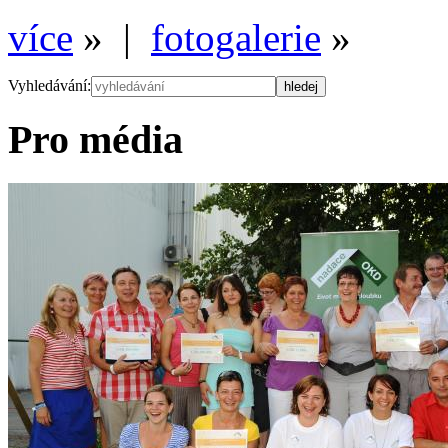
více
» |
fotogalerie
»
Vyhledávání:
Pro média