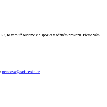
 2023, to vám již budeme k dispozici v běžném provozu. Přesto vám
on
nemcova@nadaceokd.cz