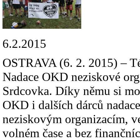
6.2.2015
OSTRAVA (6. 2. 2015) – T
Nadace OKD neziskové org
Srdcovka. Díky němu si moh
OKD i dalších dárců nadace
neziskovým organizacím, ve
volném čase a bez finanční