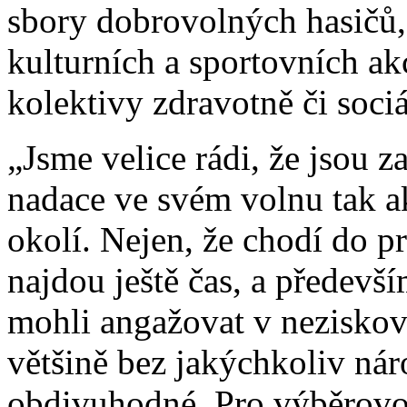
sbory dobrovolných hasičů, 
kulturních a sportovních akc
kolektivy zdravotně či soc
„Jsme velice rádi, že jsou 
nadace ve svém volnu tak akt
okolí. Nejen, že chodí do pr
najdou ještě čas, a předevší
mohli angažovat v neziskový
většině bez jakýchkoliv ná
obdivuhodné. Pro výběrovo