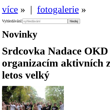
více
» |
fotogalerie
»
Vyhledávání:
Novinky
Srdcovka Nadace OKD
organizacím aktivních 
letos velký