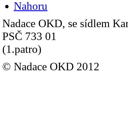
Nahoru
Nadace OKD, se sídlem Ka
PSČ 733 01
(1.patro)
© Nadace OKD 2012