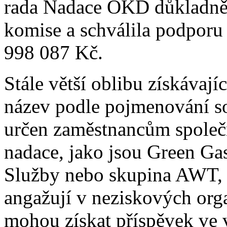
rada Nadace OKD důkladně
komise a schválila podporu
998 087 Kč.
Stále větší oblibu získávaj
název podle pojmenování sou
určen zaměstnancům společ
nadace, jako jsou Green 
Služby nebo skupina AWT, 
angažují v neziskových org
mohou získat příspěvek ve 