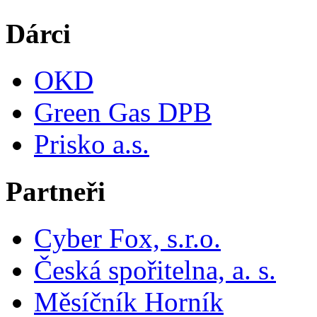
Dárci
OKD
Green Gas DPB
Prisko a.s.
Partneři
Cyber Fox, s.r.o.
Česká spořitelna, a. s.
Měsíčník Horník