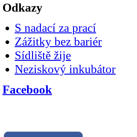
Odkazy
S nadací za prací
Zážitky bez bariér
Sídliště žije
Neziskový inkubátor
Facebook