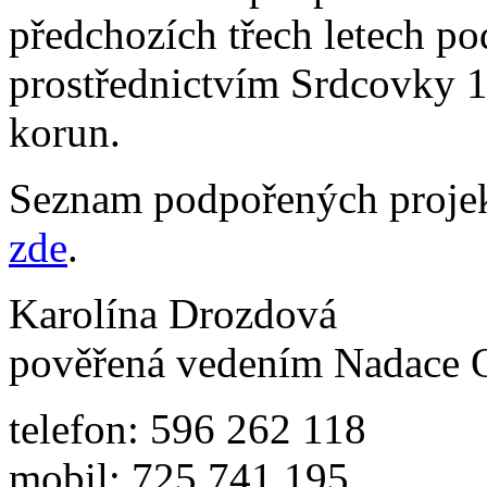
předchozích třech letech 
prostřednictvím Srdcovky 1
korun.
Seznam podpořených projek
zde
.
Karolína Drozdová
pověřená vedením Nadace
telefon: 596 262 118
mobil: 725 741 195