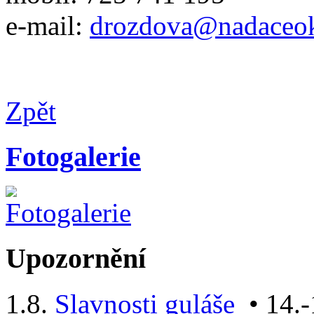
e-mail:
drozdova@nadaceok
Zpět
Fotogalerie
Upozornění
1.8.
Slavnosti guláše
• 14.-