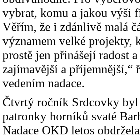
vybrat, komu a jakou výši 
Věřím, že i zdánlivě malá č
významem velké projekty, 
prostě jen přinášejí radost a
zajímavější a příjemnější,“
vedením nadace.
Čtvrtý ročník Srdcovky byl
patronky horníků svaté Barb
Nadace OKD letos obdržela 