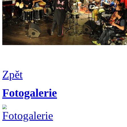
Zpět
Fotogalerie