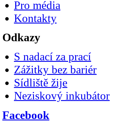
Pro média
Kontakty
Odkazy
S nadací za prací
Zážitky bez bariér
Sídliště žije
Neziskový inkubátor
Facebook