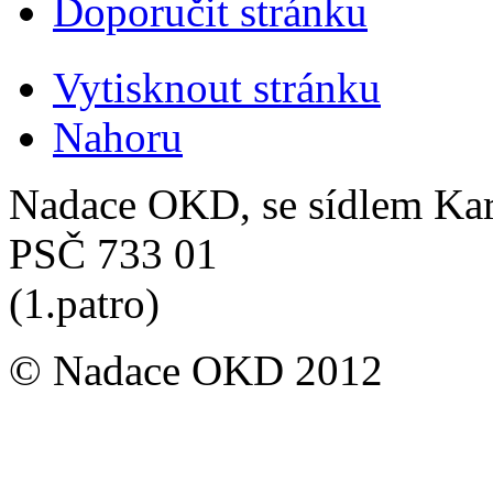
Doporučit stránku
Vytisknout stránku
Nahoru
Nadace OKD, se sídlem Ka
PSČ 733 01
(1.patro)
© Nadace OKD 2012