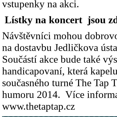
vstupenky na akci.
Lístky na koncert jsou 
Návštěvníci mohou dobrovo
na dostavbu Jedličkova úst
Součástí akce bude také výs
handicapovaní, která kapelu
současného turné The Tap T
humoru 2014. Více informac
www.thetaptap.cz