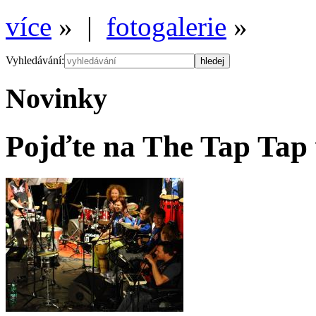
více
» |
fotogalerie
»
Vyhledávání:
Novinky
Pojďte na The Tap Tap 