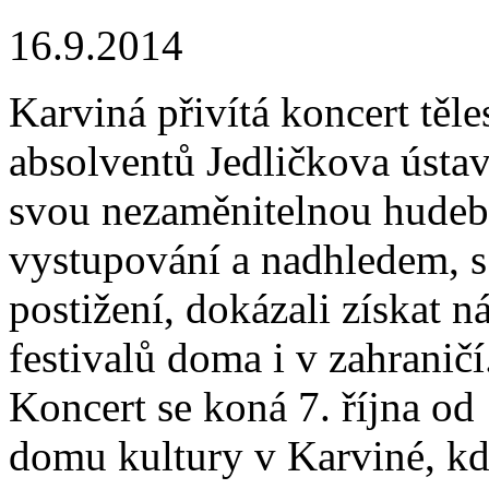
16.9.2014
Karviná přivítá koncert těl
absolventů Jedličkova ústav
svou nezaměnitelnou hudební
vystupování a nadhledem, s
postižení, dokázali získat n
festivalů doma i v zahraničí
Koncert se koná 7. října o
domu kultury v Karviné, kd