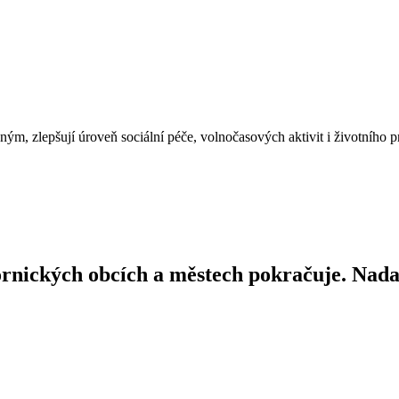
, zlepšují úroveň sociální péče, volnočasových aktivit i životního pr
rnických obcích a městech pokračuje. Nada