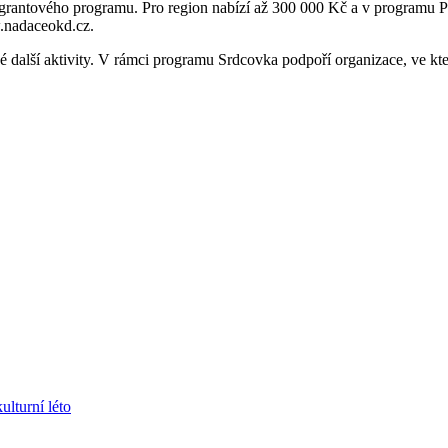
u grantového programu. Pro region nabízí až 300 000 Kč a v programu
.nadaceokd.cz.
 další aktivity. V rámci programu Srdcovka podpoří organizace, ve kt
ulturní léto