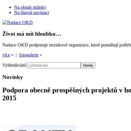
Na obsah stránky
Na hlavní navigaci
Život má mít hloubku…
Nadace OKD podporuje neziskové organizace, které pomáhají potřebným
více
» |
fotogalerie
»
Vyhledávání:
Novinky
Podpora obecně prospěšných projektů v ho
2015