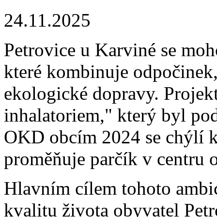
24.11.2025
Petrovice u Karviné se moho
které kombinuje odpočinek,
ekologické dopravy. Projek
inhalatoriem," který byl p
OKD obcím 2024 se chýlí ke
proměňuje parčík v centru 
Hlavním cílem tohoto ambici
kvalitu života obyvatel Pet