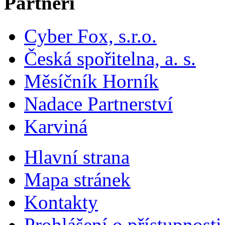
Partneři
Cyber Fox, s.r.o.
Česká spořitelna, a. s.
Měsíčník Horník
Nadace Partnerství
Karviná
Hlavní strana
Mapa stránek
Kontakty
Prohlášení o přístupnosti