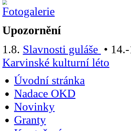
Upozornění
1.8.
Slavnosti guláše
• 14.-
Karvinské kulturní léto
Úvodní stránka
Nadace OKD
Novinky
Granty