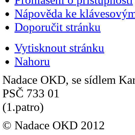
Nápověda ke klávesovým
Doporučit stránku
Vytisknout stránku
Nahoru
Nadace OKD, se sídlem Ka
PSČ 733 01
(1.patro)
© Nadace OKD 2012