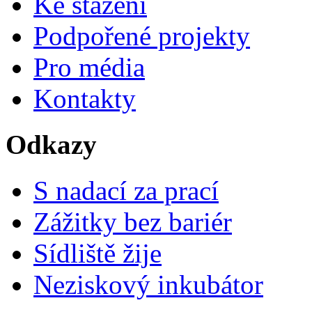
Ke stažení
Podpořené projekty
Pro média
Kontakty
Odkazy
S nadací za prací
Zážitky bez bariér
Sídliště žije
Neziskový inkubátor