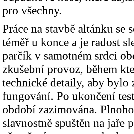
pro všechny.
Práce na stavbě altánku se
téměř u konce a je radost sl
parčík v samotném srdci ob
zkušební provoz, během kte
technické detaily, aby bylo 
fungování. Po ukončení tes
období zazimována. Plnoho
slavnostně spuštěn na jaře p