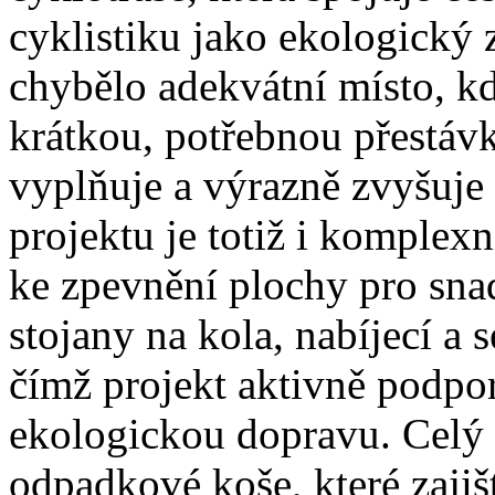
cyklistiku jako ekologický
chybělo adekvátní místo, kd
krátkou, potřebnou přestáv
vyplňuje a výrazně zvyšuje 
projektu je totiž i komplexn
ke zpevnění plochy pro snad
stojany na kola, nabíjecí a s
čímž projekt aktivně podpor
ekologickou dopravu. Celý 
odpadkové koše, které zajišť