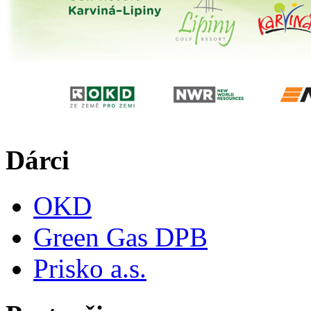
Dárci
OKD
Green Gas DPB
Prisko a.s.