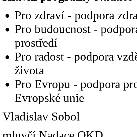
Pro zdraví - podpora zdra
Pro budoucnost - podpora
prostředí
Pro radost - podpora vzd
života
Pro Evropu - podpora pro
Evropské unie
Vladislav Sobol
mluvčí Nadace OKD