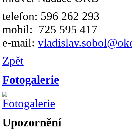
telefon: 596 262 293
mobil: 725 595 417
e-mail:
vladislav.sobol@ok
Zpět
Fotogalerie
Upozornění