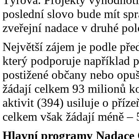
poslední slovo bude mít spr
zveřejní nadace v druhé pol
Největší zájem je podle př
který podporuje například p
postižené občany nebo opuš
žádají celkem 93 milionů ko
aktivit (394) usiluje o příz
celkem však žádají méně – 
Hlavní programy Nadac