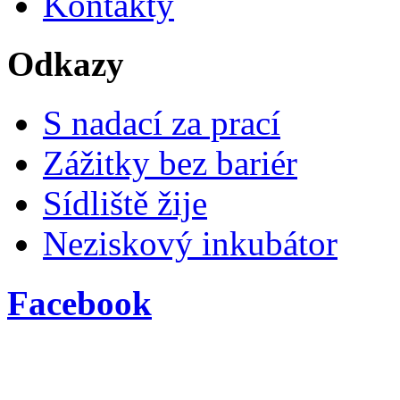
Kontakty
Odkazy
S nadací za prací
Zážitky bez bariér
Sídliště žije
Neziskový inkubátor
Facebook