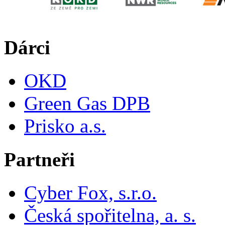
Dárci
OKD
Green Gas DPB
Prisko a.s.
Partneři
Cyber Fox, s.r.o.
Česká spořitelna, a. s.