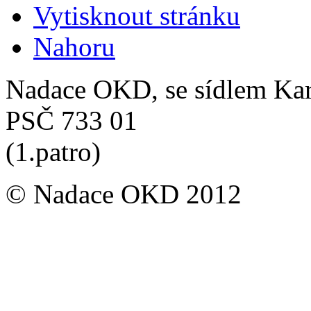
Vytisknout stránku
Nahoru
Nadace OKD, se sídlem Ka
PSČ 733 01
(1.patro)
© Nadace OKD 2012