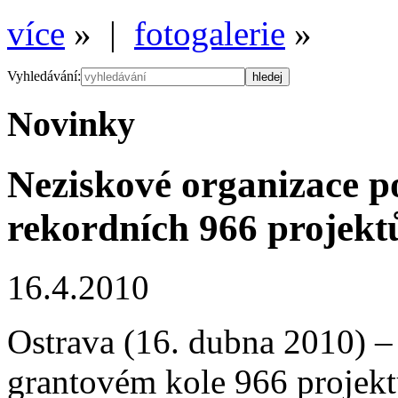
více
» |
fotogalerie
»
Vyhledávání:
Novinky
Neziskové organizace 
rekordních 966 projekt
16.4.2010
Ostrava (16. dubna 2010) –
grantovém kole 966 projekt