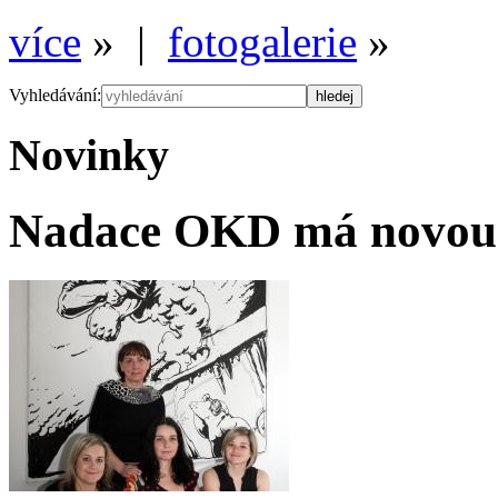
více
» |
fotogalerie
»
Vyhledávání:
Novinky
Nadace OKD má novou 