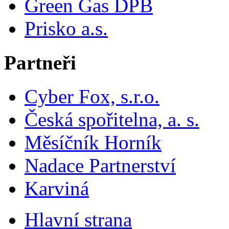
Green Gas DPB
Prisko a.s.
Partneři
Cyber Fox, s.r.o.
Česká spořitelna, a. s.
Měsíčník Horník
Nadace Partnerství
Karviná
Hlavní strana