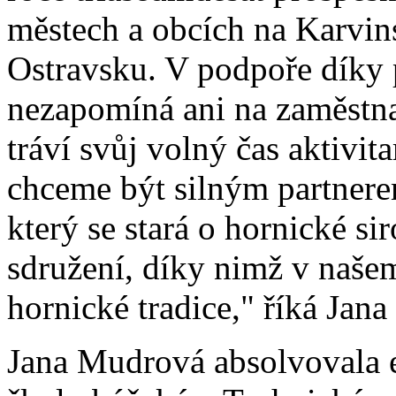
městech a obcích na Karvin
Ostravsku. V podpoře díky
nezapomíná ani na zaměstna
tráví svůj volný čas aktivi
chceme být silným partnere
který se stará o hornické si
sdružení, díky nimž v našem
hornické tradice," říká Jan
Jana Mudrová absolvovala 