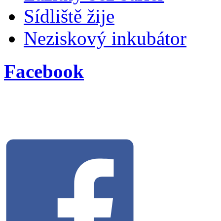
Sídliště žije
Neziskový inkubátor
Facebook