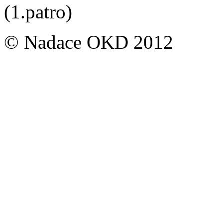
(1.patro)
© Nadace OKD 2012