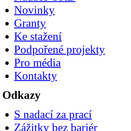
Novinky
Granty
Ke stažení
Podpořené projekty
Pro média
Kontakty
Odkazy
S nadací za prací
Zážitky bez bariér