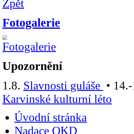
Zpět
Fotogalerie
Upozornění
1.8.
Slavnosti guláše
• 14.-
Karvinské kulturní léto
Úvodní stránka
Nadace OKD