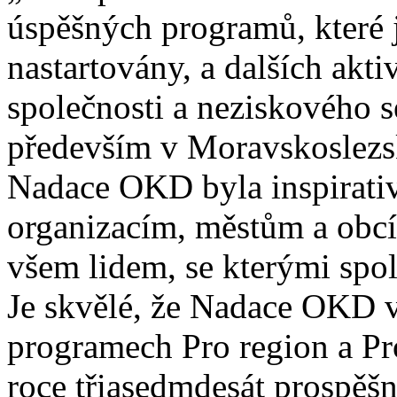
úspěšných programů, které 
nastartovány, a dalších akti
společnosti a neziskového s
především v Moravskoslezsk
Nadace OKD byla inspirati
organizacím, městům a obcí
všem lidem, se kterými spol
Je skvělé, že Nadace OKD 
programech Pro region a Pr
roce třiasedmdesát prospěš