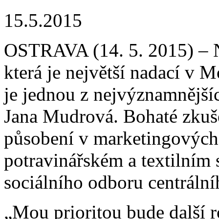
15.5.2015
OSTRAVA (14. 5. 2015) – 
která je největší nadací v 
je jednou z nejvýznamnějšíc
Jana Mudrová. Bohaté zkušen
působení v marketingových
potravinářském a textilním 
sociálního odboru centráln
„Mou prioritou bude další r