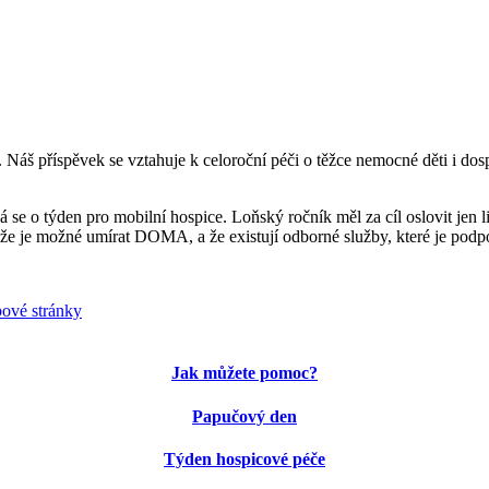
Náš příspěvek se vztahuje k celoroční péči o těžce nemocné děti i dos
e o týden pro mobilní hospice. Loňský ročník měl za cíl oslovit jen li
 že je možné umírat DOMA, a že existují odborné služby, které je podp
ové stránky
Jak můžete pomoc?
Papučový den
Týden hospicové péče