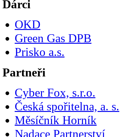
Dárci
OKD
Green Gas DPB
Prisko a.s.
Partneři
Cyber Fox, s.r.o.
Česká spořitelna, a. s.
Měsíčník Horník
Nadace Partnerství