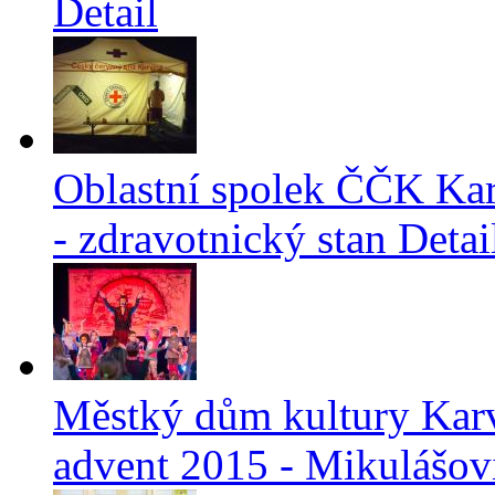
Detail
Oblastní spolek ČČK Kar
- zdravotnický stan
Detai
Městký dům kultury Karvi
advent 2015 - Mikulášov