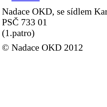
Nadace OKD, se sídlem Ka
PSČ 733 01
(1.patro)
© Nadace OKD 2012