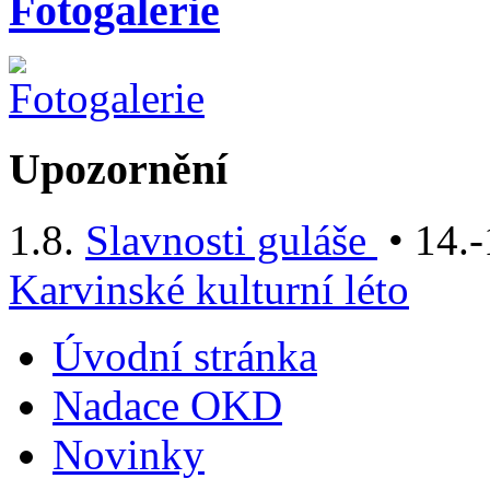
Fotogalerie
Upozornění
1.8.
Slavnosti guláše
• 14.-
Karvinské kulturní léto
Úvodní stránka
Nadace OKD
Novinky