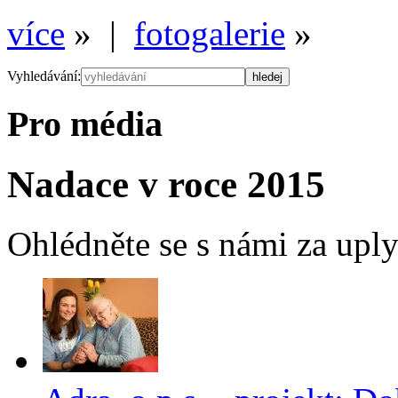
více
» |
fotogalerie
»
Vyhledávání:
Pro média
Nadace v roce 2015
Ohlédněte se s námi za up