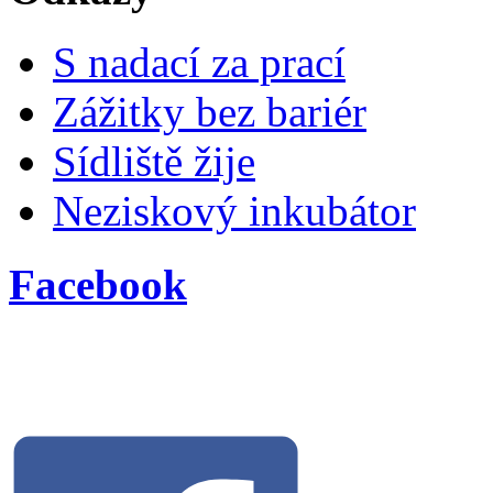
S nadací za prací
Zážitky bez bariér
Sídliště žije
Neziskový inkubátor
Facebook