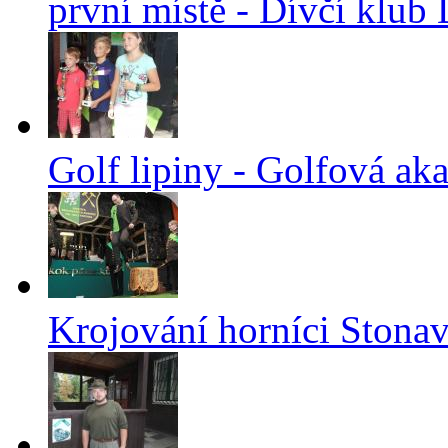
první místě - Dívčí klub
Golf lipiny - Golfová a
Krojování horníci Stonav