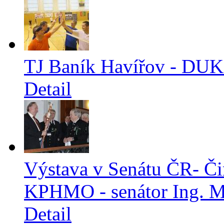
TJ Baník Havířov - 
Detail
Výstava v Senátu ČR- Čin
KPHMO - senátor Ing. Maš
Detail