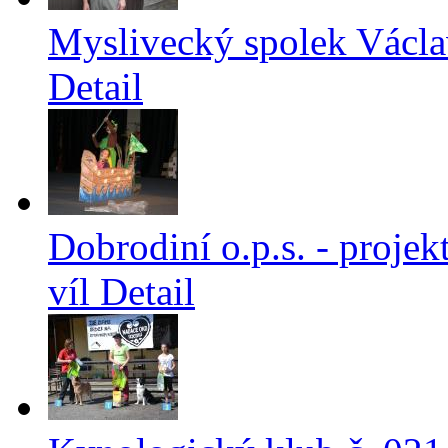
Myslivecký spolek Václav
Detail
Dobrodiní o.p.s. - proje
víl
Detail