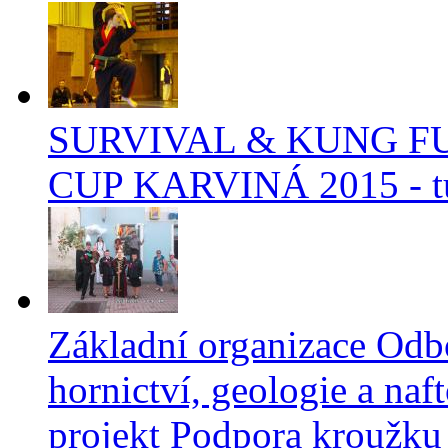
SURVIVAL & KUNG F
CUP KARVINÁ 2015 - tu
Základní organizace Odb
hornictví, geologie a na
projekt Podpora kroužku