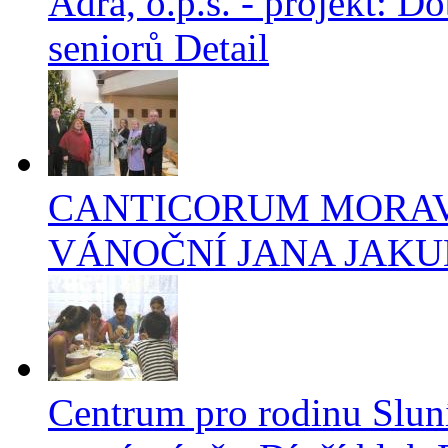
Adra, o.p.s. - projekt: 
seniorů
Detail
CANTICORUM MORAVIA 
VÁNOČNÍ JANA JAK
Centrum pro rodinu Sluní