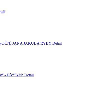
tail
VÁNOČNÍ JANA JAKUBA RYBY
Detail
stě - Dívčí klub
Detail