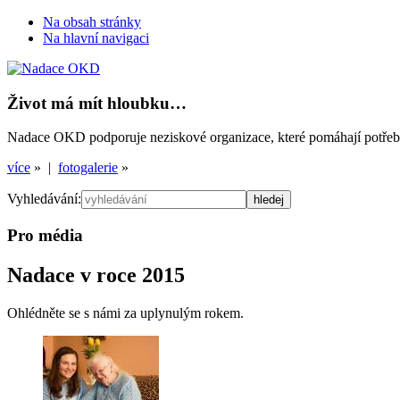
Na obsah stránky
Na hlavní navigaci
Život má mít hloubku…
Nadace OKD podporuje neziskové organizace, které pomáhají potřebným
více
» |
fotogalerie
»
Vyhledávání:
Pro média
Nadace v roce 2015
Ohlédněte se s námi za uplynulým rokem.