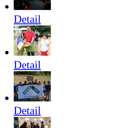
Detail
Detail
Detail