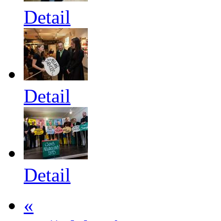
Detail
Detail
Detail
«