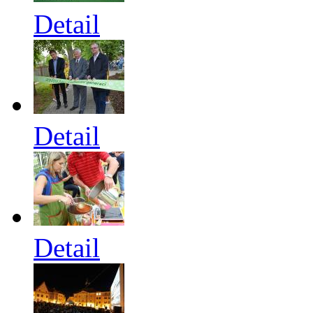
Detail
Detail
Detail