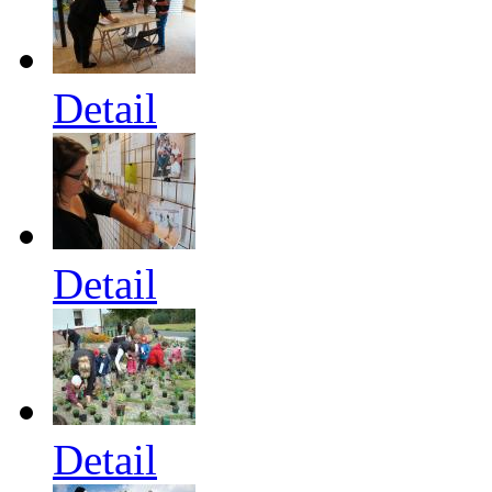
Detail
Detail
Detail