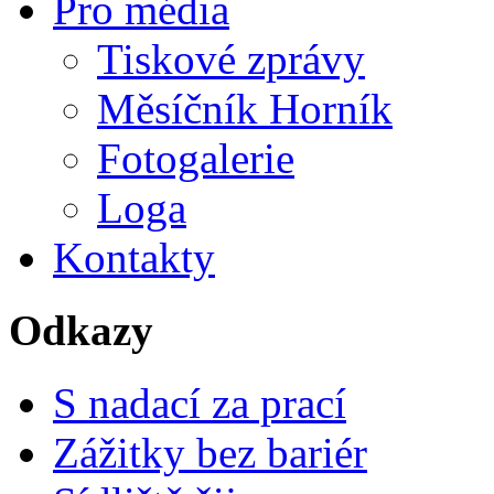
Pro média
Tiskové zprávy
Měsíčník Horník
Fotogalerie
Loga
Kontakty
Odkazy
S nadací za prací
Zážitky bez bariér