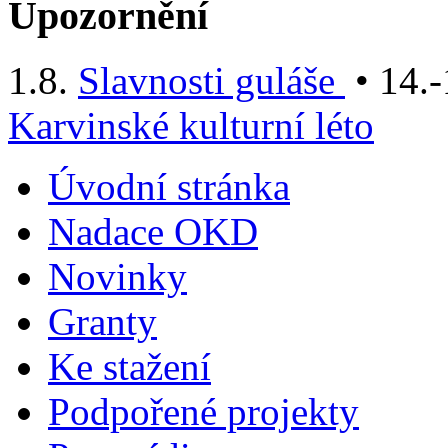
Upozornění
1.8.
Slavnosti guláše
• 14.-
Karvinské kulturní léto
Úvodní stránka
Nadace OKD
Novinky
Granty
Ke stažení
Podpořené projekty