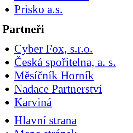
Prisko a.s.
Partneři
Cyber Fox, s.r.o.
Česká spořitelna, a. s.
Měsíčník Horník
Nadace Partnerství
Karviná
Hlavní strana