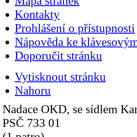
Mapa stránek
Kontakty
Prohlášení o přístupnosti
Nápověda ke klávesovým
Doporučit stránku
Vytisknout stránku
Nahoru
Nadace OKD, se sídlem Ka
PSČ 733 01
(1.patro)