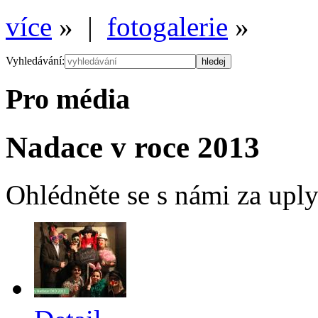
více
» |
fotogalerie
»
Vyhledávání:
Pro média
Nadace v roce 2013
Ohlédněte se s námi za upl