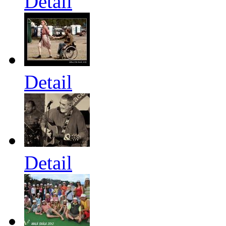
Detail
Detail
Detail