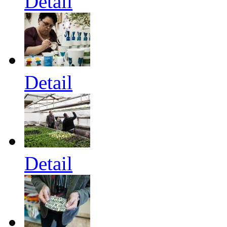
Detail
Detail
Detail