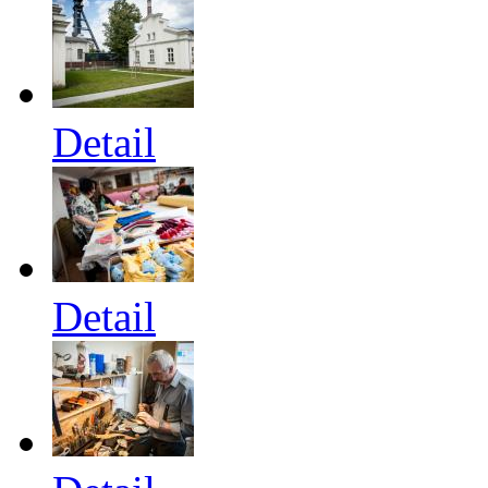
Detail
Detail