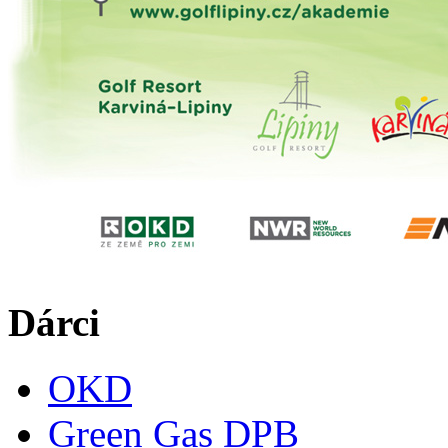
Dárci
OKD
Green Gas DPB