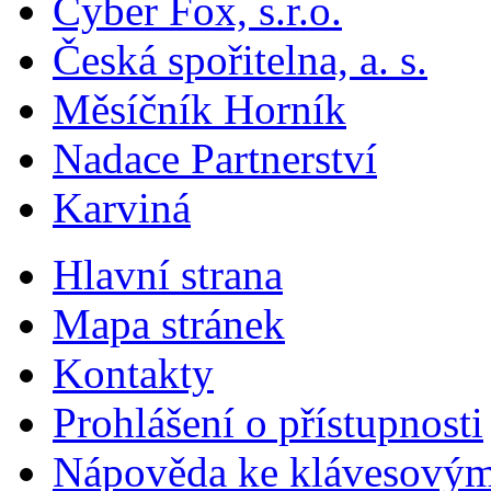
Cyber Fox, s.r.o.
Česká spořitelna, a. s.
Měsíčník Horník
Nadace Partnerství
Karviná
Hlavní strana
Mapa stránek
Kontakty
Prohlášení o přístupnosti
Nápověda ke klávesovým