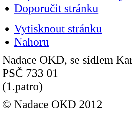
Doporučit stránku
Vytisknout stránku
Nahoru
Nadace OKD, se sídlem Ka
PSČ 733 01
(1.patro)
© Nadace OKD 2012