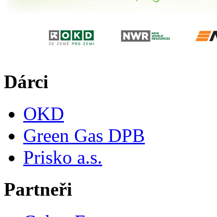
Dárci
OKD
Green Gas DPB
Prisko a.s.
Partneři