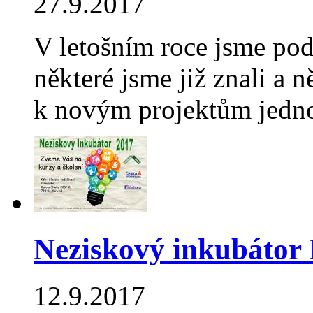
27.9.2017
V letošním roce jsme pod
některé jsme již znali a n
k novým projektům jed
Neziskový inkubátor 
12.9.2017