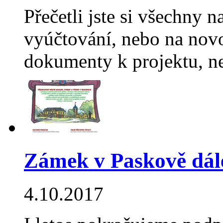
Přečetli jste si všechny n
vyúčtování, nebo na novo
dokumenty k projektu, n
Zámek v Paskově dále
4.10.2017