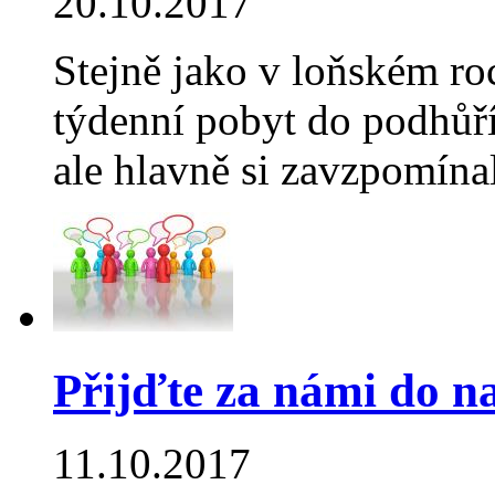
20.10.2017
Stejně jako v loňském roc
týdenní pobyt do podhůří
ale hlavně si zavzpomína
Přijďte za námi do n
11.10.2017