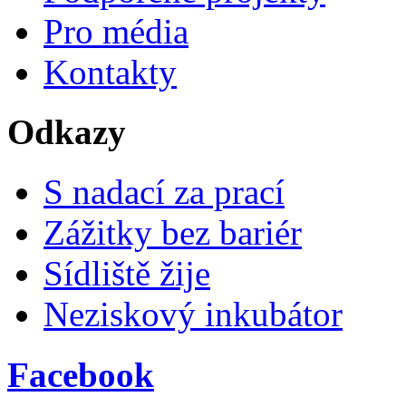
Pro média
Kontakty
Odkazy
S nadací za prací
Zážitky bez bariér
Sídliště žije
Neziskový inkubátor
Facebook