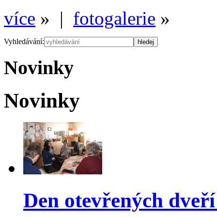
více
» |
fotogalerie
»
Vyhledávání:
Novinky
Novinky
Den otevřených dveř