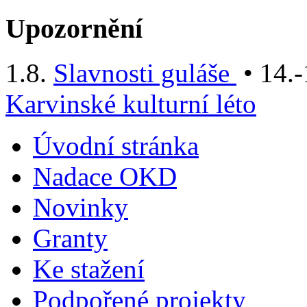
Upozornění
1.8.
Slavnosti guláše
• 14.-
Karvinské kulturní léto
Úvodní stránka
Nadace OKD
Novinky
Granty
Ke stažení
Podpořené projekty