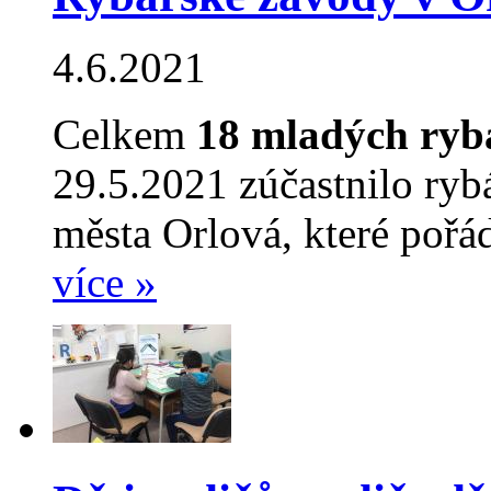
4.6.2021
Celkem
18
mladých ryb
29.5.2021 zúčastnilo ryb
města Orlová, které poř
více »