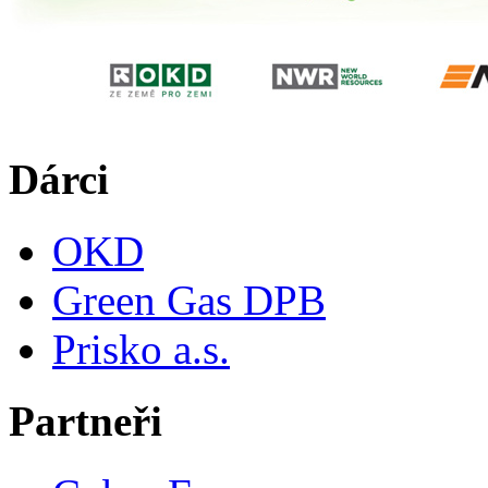
Dárci
OKD
Green Gas DPB
Prisko a.s.
Partneři