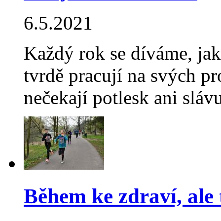
6.5.2021
Každý rok se díváme, jak
tvrdě pracují na svých pr
nečekají potlesk ani slá
Během ke zdraví, al