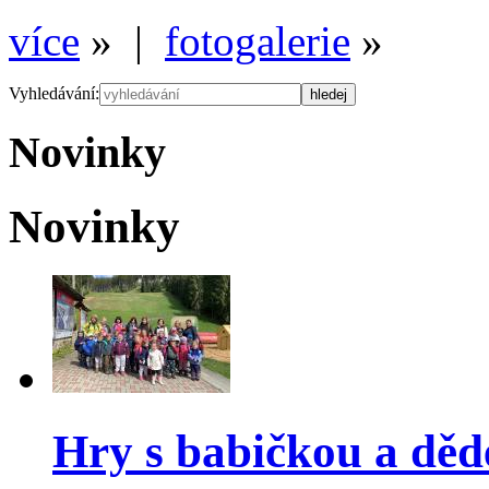
více
» |
fotogalerie
»
Vyhledávání:
Novinky
Novinky
Hry s babičkou a dě