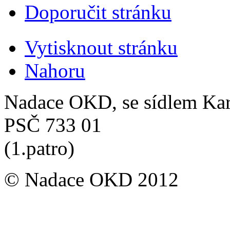
Doporučit stránku
Vytisknout stránku
Nahoru
Nadace OKD, se sídlem Ka
PSČ 733 01
(1.patro)
© Nadace OKD 2012