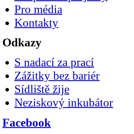
Pro média
Kontakty
Odkazy
S nadací za prací
Zážitky bez bariér
Sídliště žije
Neziskový inkubátor
Facebook