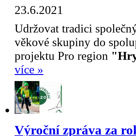
23.6.2021
Udržovat tradici společný
věkové skupiny do spolup
projektu Pro region
"Hry
více »
Výroční zpráva za ro