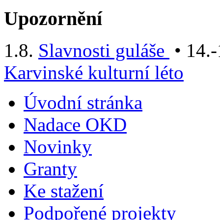
Upozornění
1.8.
Slavnosti guláše
• 14.-
Karvinské kulturní léto
Úvodní stránka
Nadace OKD
Novinky
Granty
Ke stažení
Podpořené projekty