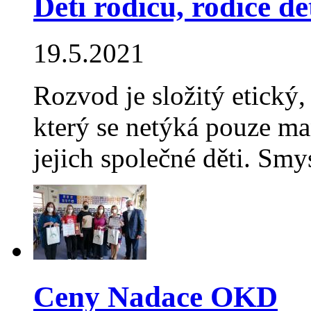
Děti rodičů, rodiče dě
19.5.2021
Rozvod je složitý etický
který se netýká pouze ma
jejich společné děti. S
Ceny Nadace OKD