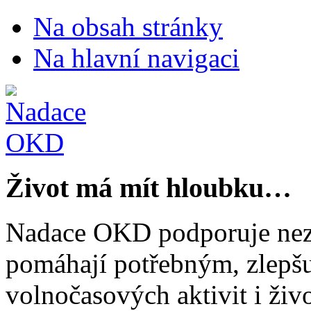
Na obsah stránky
Na hlavní navigaci
Život má mít hloubku…
Nadace OKD podporuje nezi
pomáhají potřebným, zlepšuj
volnočasových aktivit i živo