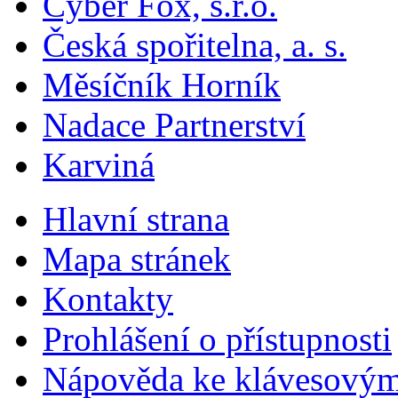
Cyber Fox, s.r.o.
Česká spořitelna, a. s.
Měsíčník Horník
Nadace Partnerství
Karviná
Hlavní strana
Mapa stránek
Kontakty
Prohlášení o přístupnosti
Nápověda ke klávesovým