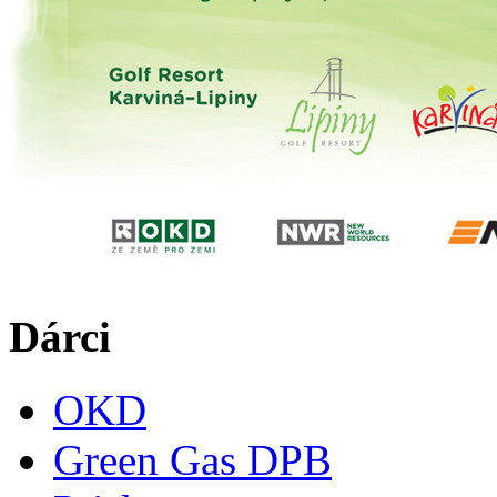
Dárci
OKD
Green Gas DPB