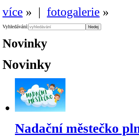
více
» |
fotogalerie
»
Vyhledávání:
Novinky
Novinky
Nadační městečko pl