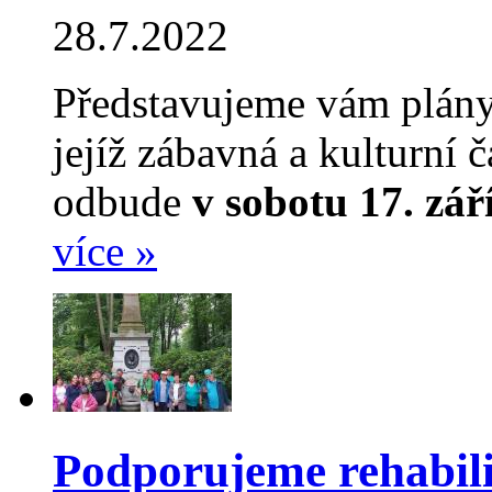
28.7.2022
Představujeme vám plány
jejíž zábavná a kulturní č
odbude
v sobotu 17. zá
více »
Podporujeme rehabili