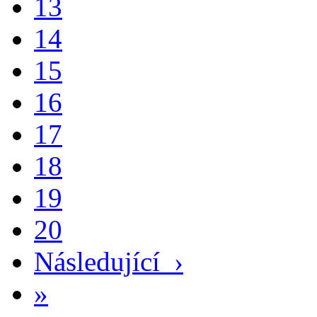
13
14
15
16
17
18
19
20
Následující
›
»