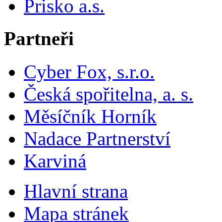
Prisko a.s.
Partneři
Cyber Fox, s.r.o.
Česká spořitelna, a. s.
Měsíčník Horník
Nadace Partnerství
Karviná
Hlavní strana
Mapa stránek