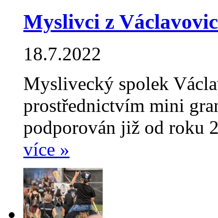
Myslivci z Václavovic
18.7.2022
Myslivecký spolek Václav
prostřednictvím mini gr
podporován již od roku 
více »