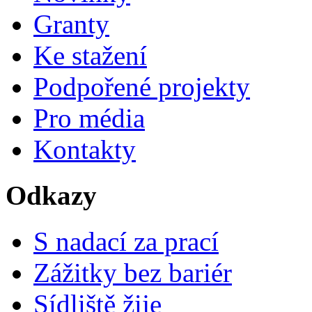
Granty
Ke stažení
Podpořené projekty
Pro média
Kontakty
Odkazy
S nadací za prací
Zážitky bez bariér
Sídliště žije