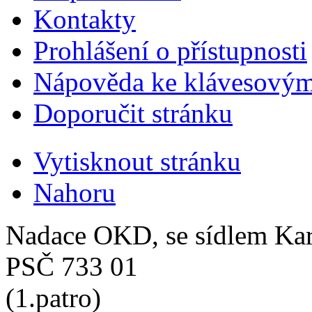
Kontakty
Prohlášení o přístupnosti
Nápověda ke klávesovým
Doporučit stránku
Vytisknout stránku
Nahoru
Nadace OKD, se sídlem Ka
PSČ 733 01
(1.patro)