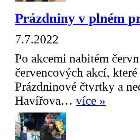
Prázdniny v plném p
7.7.2022
Po akcemi nabitém červn
červencových akcí, které 
Prázdninové čtvrtky a ne
Havířova…
více »