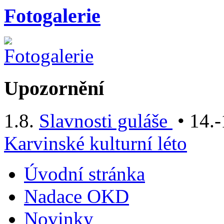
Fotogalerie
Upozornění
1.8.
Slavnosti guláše
• 14.-
Karvinské kulturní léto
Úvodní stránka
Nadace OKD
Novinky