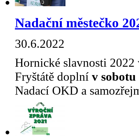
Nadační městečko 20
30.6.2022
Hornické slavnosti 2022
Fryštátě doplní
v sobotu 
Nadací OKD a samozřejm