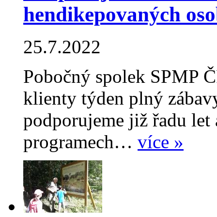
hendikepovaných oso
25.7.2022
Pobočný spolek SPMP ČR
klienty týden plný zábavy
podporujeme již řadu let
programech…
více »