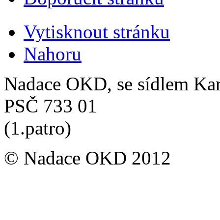
Vytisknout stránku
Nahoru
Nadace OKD, se sídlem Ka
PSČ 733 01
(1.patro)
© Nadace OKD 2012