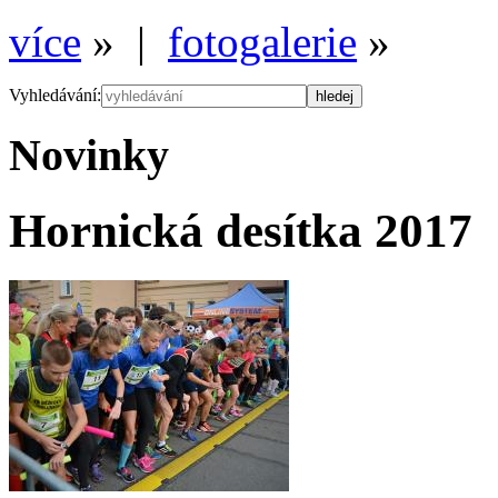
více
» |
fotogalerie
»
Vyhledávání:
Novinky
Hornická desítka 2017