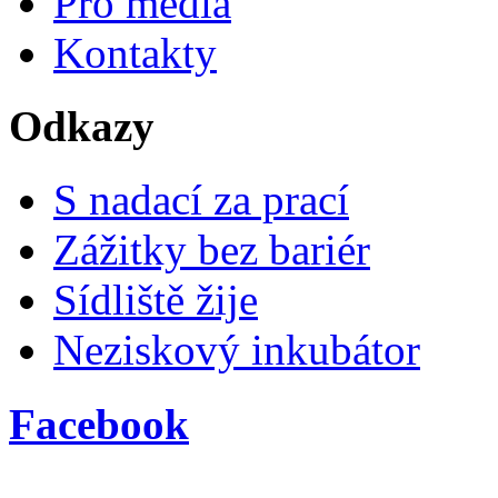
Pro média
Kontakty
Odkazy
S nadací za prací
Zážitky bez bariér
Sídliště žije
Neziskový inkubátor
Facebook