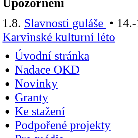
Upozornění
1.8.
Slavnosti guláše
• 14.-
Karvinské kulturní léto
Úvodní stránka
Nadace OKD
Novinky
Granty
Ke stažení
Podpořené projekty