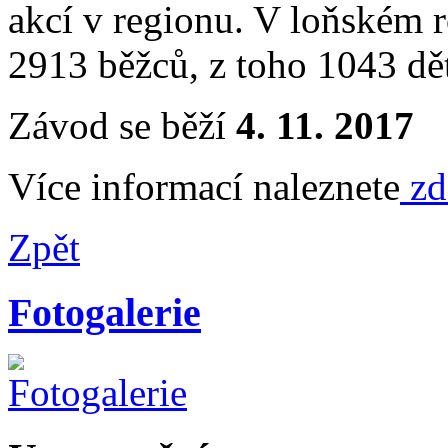
akcí v regionu. V loňském r
2913 běžců, z toho 1043 dět
Závod se běží
4. 11. 2017
Více informací naleznete
zd
Zpět
Fotogalerie