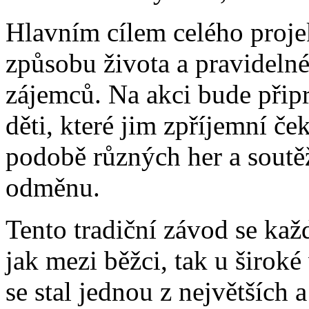
Hlavním cílem celého proje
způsobu života a pravideln
zájemců. Na akci bude přip
děti, které jim zpříjemní č
podobě různých her a soutěž
odměnu.
Tento tradiční závod se ka
jak mezi běžci, tak u široké
se stal jednou z největších 