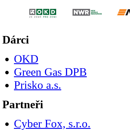
Dárci
OKD
Green Gas DPB
Prisko a.s.
Partneři
Cyber Fox, s.r.o.