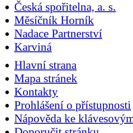
Česká spořitelna, a. s.
Měsíčník Horník
Nadace Partnerství
Karviná
Hlavní strana
Mapa stránek
Kontakty
Prohlášení o přístupnosti
Nápověda ke klávesovým
Doporučit stránku