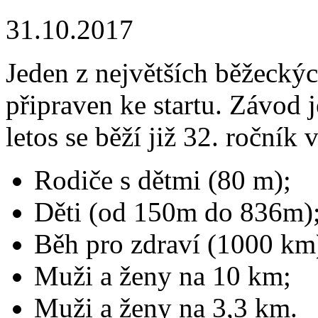
31.10.2017
Jeden z největších běžecký
připraven ke startu. Závod 
letos se běží již 32. ročník 
Rodiče s dětmi (80 m);
Děti (od 150m do 836m)
Běh pro zdraví (1000 km
Muži a ženy na 10 km;
Muži a ženy na 3,3 km.