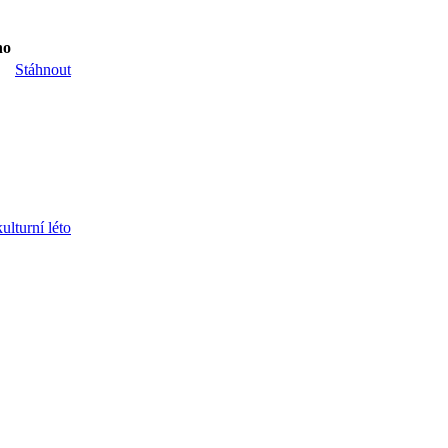
no
Stáhnout
ulturní léto