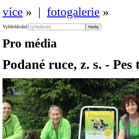
více
» |
fotogalerie
»
Vyhledávání:
Pro média
Podané ruce, z. s. - Pes