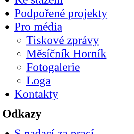
Podpořené projekty
Pro média
Tiskové zprávy
Měsíčník Horník
Fotogalerie
Loga
Kontakty
Odkazy
S nadací za prací