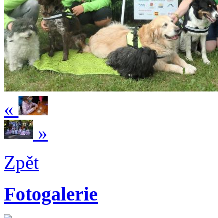
«
»
Zpět
Fotogalerie