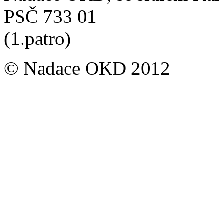
PSČ 733 01
(1.patro)
© Nadace OKD 2012