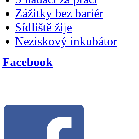
Zážitky bez bariér
Sídliště žije
Neziskový inkubátor
Facebook