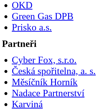
OKD
Green Gas DPB
Prisko a.s.
Partneři
Cyber Fox, s.r.o.
Česká spořitelna, a. s.
Měsíčník Horník
Nadace Partnerství
Karviná