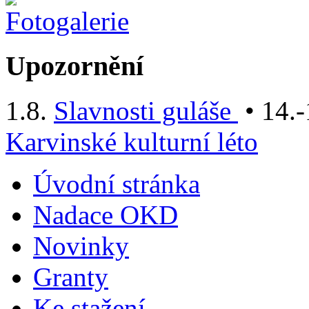
Upozornění
1.8.
Slavnosti guláše
• 14.-
Karvinské kulturní léto
Úvodní stránka
Nadace OKD
Novinky
Granty
Ke stažení