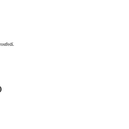
ostředí.
)