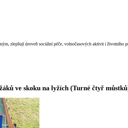
, zlepšují úroveň sociální péče, volnočasových aktivit i životního pr
 žáků ve skoku na lyžích (Turné čtyř můstků