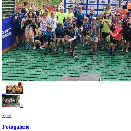
«
»
Zpět
Fotogalerie