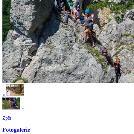
«
»
Zpět
Fotogalerie