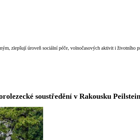
, zlepšují úroveň sociální péče, volnočasových aktivit i životního pr
orolezecké soustředění v Rakousku Peilstei