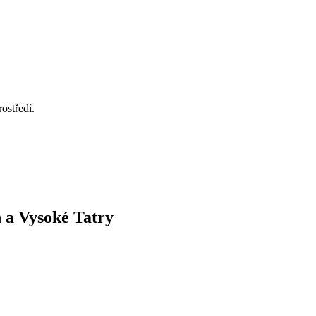
ostředí.
n a Vysoké Tatry