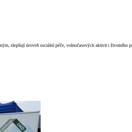
, zlepšují úroveň sociální péče, volnočasových aktivit i životního pr