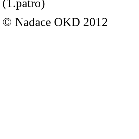
(1.patro)
© Nadace OKD 2012