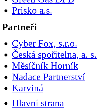
Prisko a.s.
Partneři
Cyber Fox, s.r.o.
Česká spořitelna, a. s.
Měsíčník Horník
Nadace Partnerství
Karviná
Hlavní strana