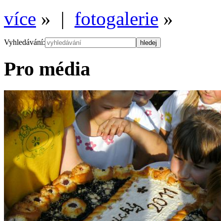
více
» |
fotogalerie
»
Vyhledávání:
Pro média