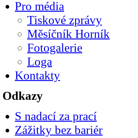
Pro média
Tiskové zprávy
Měsíčník Horník
Fotogalerie
Loga
Kontakty
Odkazy
S nadací za prací
Zážitky bez bariér