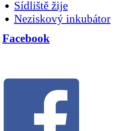
Sídliště žije
Neziskový inkubátor
Facebook