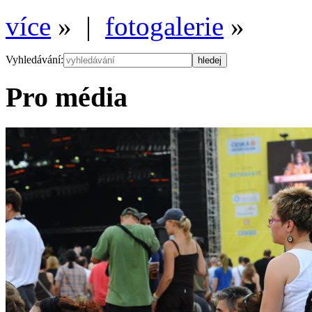
více
» |
fotogalerie
»
Vyhledávání:
Pro média