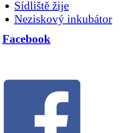
Sídliště žije
Neziskový inkubátor
Facebook