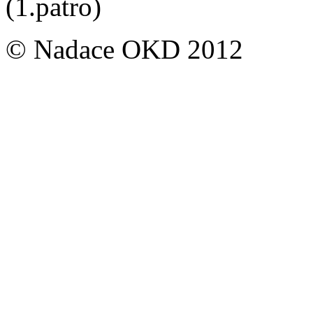
(1.patro)
© Nadace OKD 2012