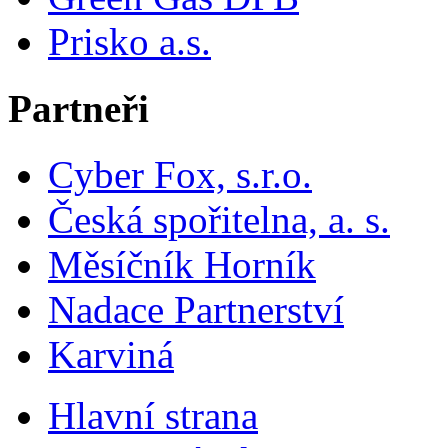
Prisko a.s.
Partneři
Cyber Fox, s.r.o.
Česká spořitelna, a. s.
Měsíčník Horník
Nadace Partnerství
Karviná
Hlavní strana