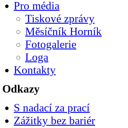
Pro média
Tiskové zprávy
Měsíčník Horník
Fotogalerie
Loga
Kontakty
Odkazy
S nadací za prací
Zážitky bez bariér