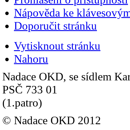
Nápověda ke klávesovým
Doporučit stránku
Vytisknout stránku
Nahoru
Nadace OKD, se sídlem Ka
PSČ 733 01
(1.patro)
© Nadace OKD 2012