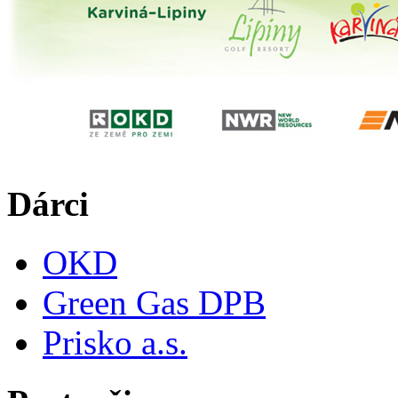
Dárci
OKD
Green Gas DPB
Prisko a.s.