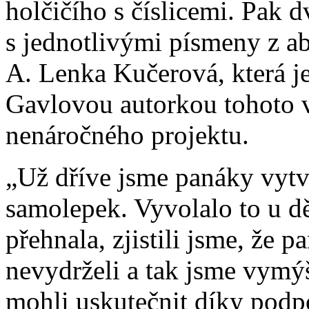
holčičího s číslicemi. Pak 
s jednotlivými písmeny z ab
A. Lenka Kučerová, která j
Gavlovou autorkou tohoto 
nenáročného projektu.
„Už dříve jsme panáky vytv
samolepek. Vyvolalo to u dě
přehnala, zjistili jsme, že 
nevydrželi a tak jsme vymýšl
mohli uskutečnit díky pod