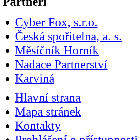
Partneři
Cyber Fox, s.r.o.
Česká spořitelna, a. s.
Měsíčník Horník
Nadace Partnerství
Karviná
Hlavní strana
Mapa stránek
Kontakty
Prohlášení o přístupnosti