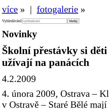
více
» |
fotogalerie
»
Vyhledávání:
Novinky
Školní přestávky si děti
užívají na panácích
4.2.2009
4. února 2009, Ostrava – Kl
v Ostravě – Staré Bělé maj