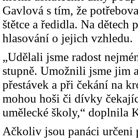
Gavlová s tím, že potřeboval
štětce a ředidla. Na dětech
hlasování o jejich vzhledu.
„Udělali jsme radost nejm
stupně. Umožnili jsme jim 
přestávek a při čekání na k
mohou hoši či dívky čekají
umělecké školy,“ doplnila 
Ačkoliv jsou panáci určeni