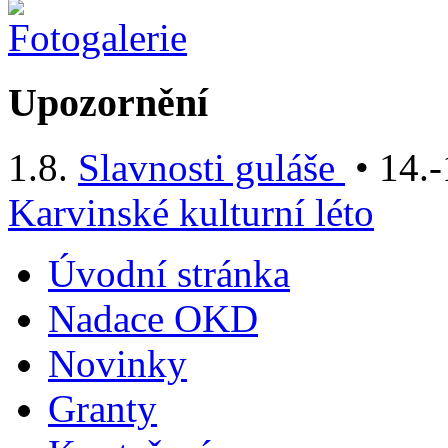
Upozornění
1.8.
Slavnosti guláše
• 14.-
Karvinské kulturní léto
Úvodní stránka
Nadace OKD
Novinky
Granty