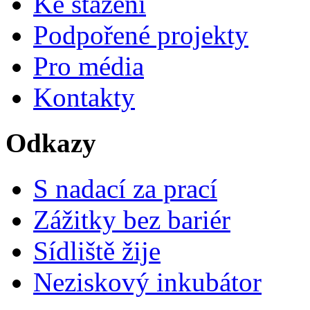
Ke stažení
Podpořené projekty
Pro média
Kontakty
Odkazy
S nadací za prací
Zážitky bez bariér
Sídliště žije
Neziskový inkubátor