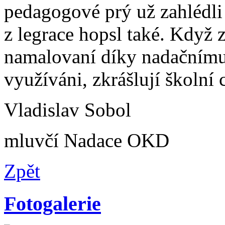
pedagogové prý už zahlédli 
z legrace hopsl také. Když 
namalovaní díky nadačnímu
využíváni, zkrášlují školní
Vladislav Sobol
mluvčí Nadace OKD
Zpět
Fotogalerie