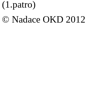
(1.patro)
© Nadace OKD 2012