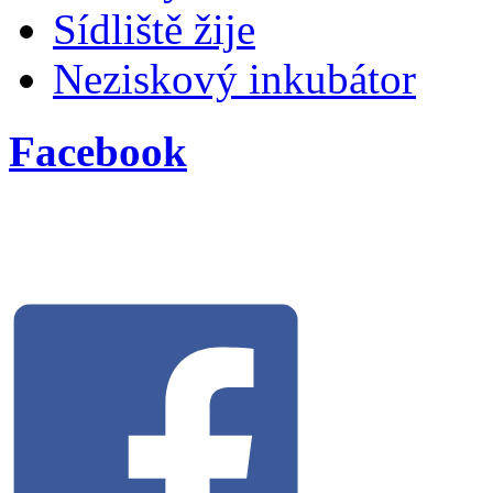
Sídliště žije
Neziskový inkubátor
Facebook