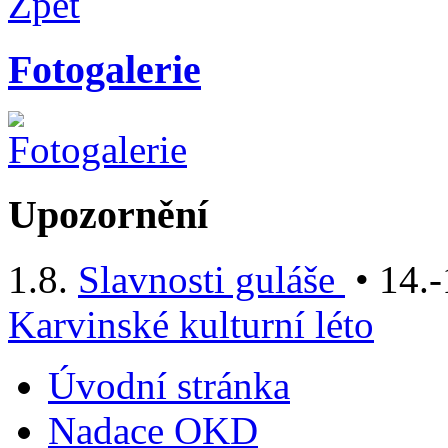
Zpět
Fotogalerie
Upozornění
1.8.
Slavnosti guláše
• 14.-
Karvinské kulturní léto
Úvodní stránka
Nadace OKD