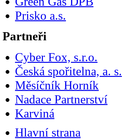
Green Gas DPB
Prisko a.s.
Partneři
Cyber Fox, s.r.o.
Česká spořitelna, a. s.
Měsíčník Horník
Nadace Partnerství
Karviná
Hlavní strana