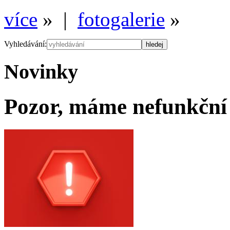
více
» |
fotogalerie
»
Vyhledávání:
Novinky
Pozor, máme nefunkční