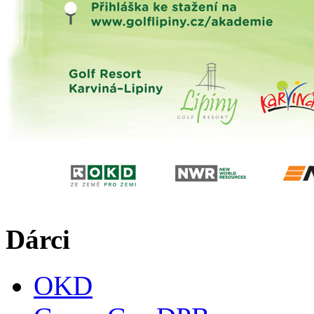
Dárci
OKD