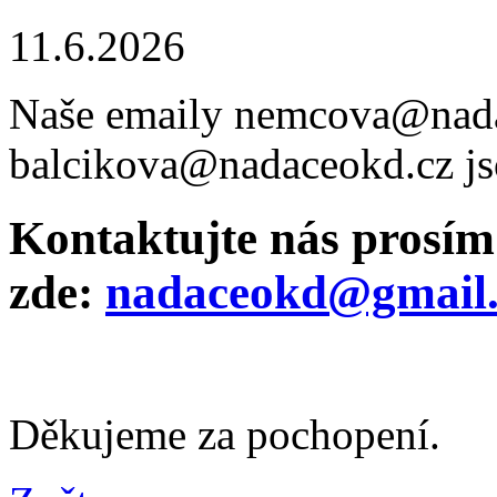
11.6.2026
Naše emaily nemcova@nada
balcikova@nadaceokd.cz j
Kontaktujte nás prosím
zde:
nadaceokd@gmail
Děkujeme za pochopení.