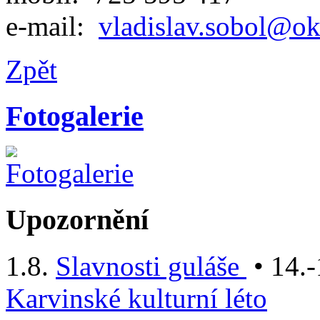
e-mail:
vladislav.sobol@ok
Zpět
Fotogalerie
Upozornění
1.8.
Slavnosti guláše
• 14.-
Karvinské kulturní léto