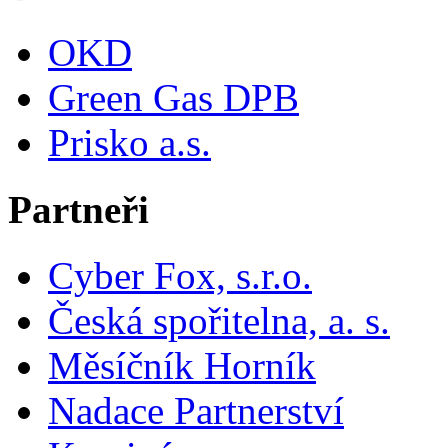
OKD
Green Gas DPB
Prisko a.s.
Partneři
Cyber Fox, s.r.o.
Česká spořitelna, a. s.
Měsíčník Horník
Nadace Partnerství