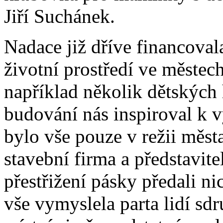
Jiří Suchánek.
Nadace již dříve financovala
životní prostředí ve městec
například několik dětských 
budování nás inspiroval k 
bylo vše pouze v režii města
stavební firma a představitel
přestřižení pásky předali n
vše vymyslela parta lidí sd