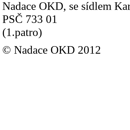
Nadace OKD, se sídlem Ka
PSČ 733 01
(1.patro)
© Nadace OKD 2012