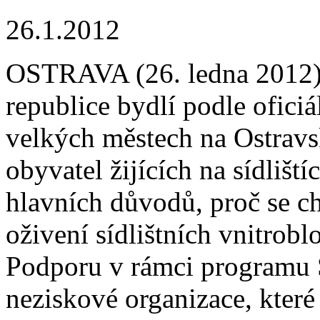
26.1.2012
OSTRAVA (26. ledna 2012) 
republice bydlí podle oficiáln
velkých městech na Ostravs
obyvatel žijících na sídliští
hlavních důvodů, proč se 
oživení sídlištních vnitrobl
Podporu v rámci programu S
neziskové organizace, kter