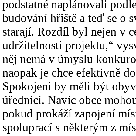
podstatné naplánovali podle
budování hřiště a teď se o 
starají. Rozdíl byl nejen v 
udržitelnosti projektu,“ vy
něj nemá v úmyslu konkuro
naopak je chce efektivně do
Spokojeni by měli být obyvat
úředníci. Navíc obce mohou
pokud prokáží zapojení míst
spoluprací s některým z mís