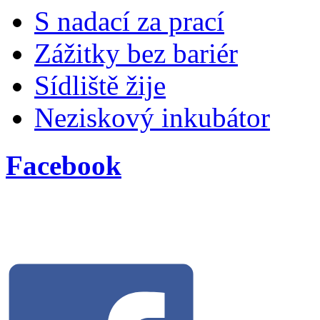
S nadací za prací
Zážitky bez bariér
Sídliště žije
Neziskový inkubátor
Facebook