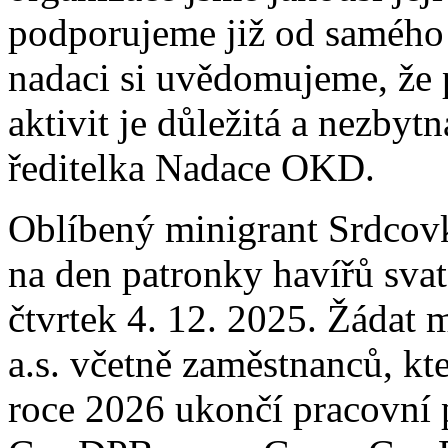
podporujeme již od samého
nadaci si uvědomujeme, že 
aktivit je důležitá a nezby
ředitelka Nadace OKD.
Oblíbený minigrant Srdcovk
na den patronky havířů svat
čtvrtek 4. 12. 2025. Žádat
a.s. včetně zaměstnanců, kt
roce 2026 ukončí pracovní 