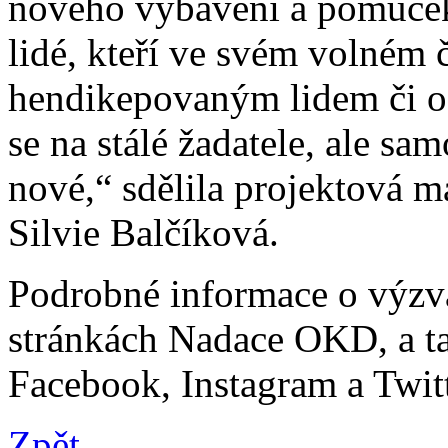
nového vybavení a pomůcek.
lidé, kteří ve svém volném
hendikepovaným lidem či oc
se na stálé žadatele, ale sa
nové,“ sdělila projektová 
Silvie Balčíková.
Podrobné informace o výzv
stránkách Nadace OKD, a tak
Facebook, Instagram a Twitt
Zpět