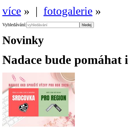
více
» |
fotogalerie
»
Vyhledávání:
Novinky
Nadace bude pomáhat i 