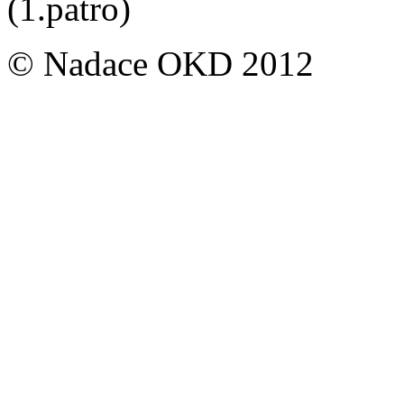
(1.patro)
© Nadace OKD 2012