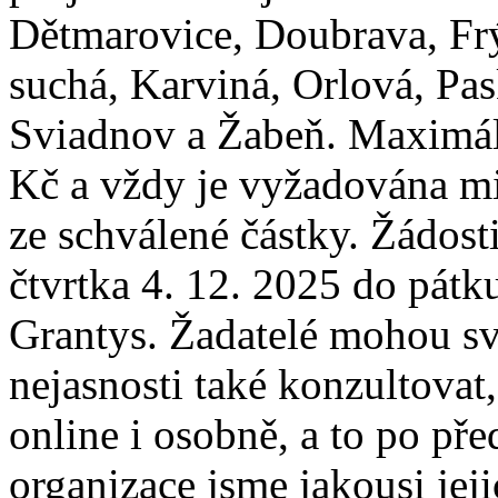
Dětmarovice, Doubrava, Fr
suchá, Karviná, Orlová, Pas
Sviadnov a Žabeň. Maximál
Kč a vždy je vyžadována mi
ze schválené částky. Žádos
čtvrtka 4. 12. 2025 do pátk
Grantys. Žadatelé mohou sv
nejasnosti také konzultovat,
online i osobně, a to po př
organizace jsme jakousi jeji