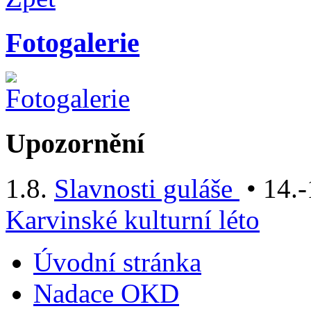
Fotogalerie
Upozornění
1.8.
Slavnosti guláše
• 14.-
Karvinské kulturní léto
Úvodní stránka
Nadace OKD