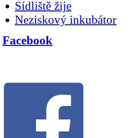
Sídliště žije
Neziskový inkubátor
Facebook