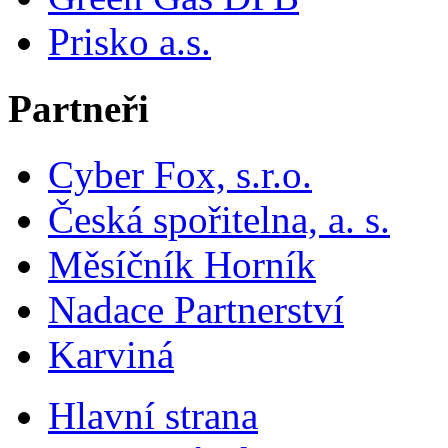
Prisko a.s.
Partneři
Cyber Fox, s.r.o.
Česká spořitelna, a. s.
Měsíčník Horník
Nadace Partnerství
Karviná
Hlavní strana