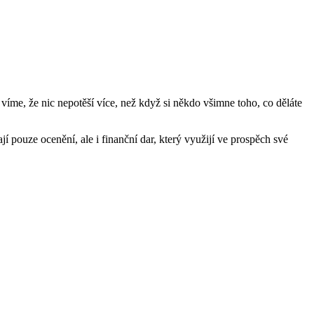
 víme, že nic nepotěší více, než když si někdo všimne toho, co děláte
 pouze ocenění, ale i finanční dar, který využijí ve prospěch své